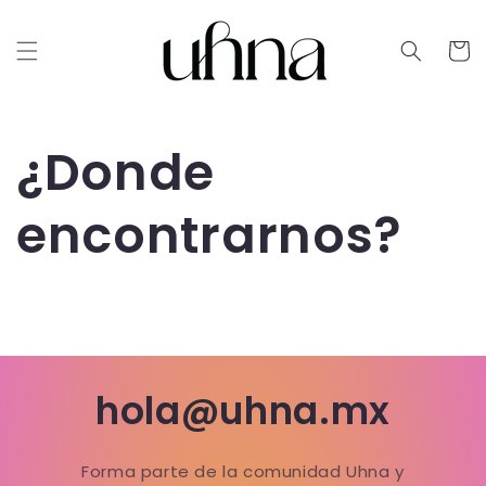
Ir
directamente
al contenido
Carrit
¿Donde
encontrarnos?
hola@uhna.mx
Forma parte de la comunidad Uhna y