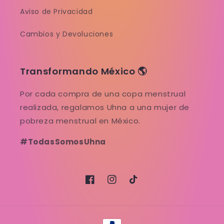
Aviso de Privacidad
Cambios y Devoluciones
Transformando México 🌎
Por cada compra de una copa menstrual
realizada, regalamos Uhna a una mujer de
pobreza menstrual en México.
#TodasSomosUhna
Facebook
Instagram
TikTok
Formas